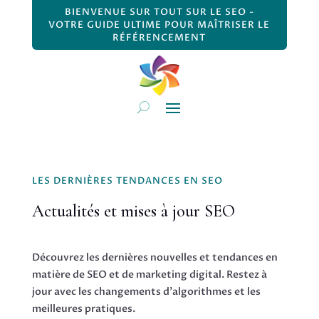
BIENVENUE SUR TOUT SUR LE SEO -
VOTRE GUIDE ULTIME POUR MAÎTRISER LE
RÉFÉRENCEMENT
LES DERNIÈRES TENDANCES EN SEO
Actualités et mises à jour SEO
Découvrez les dernières nouvelles et tendances en
matière de SEO et de marketing digital. Restez à
jour avec les changements d’algorithmes et les
meilleures pratiques.