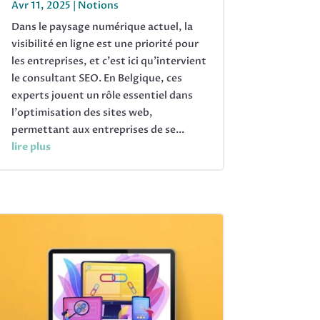
Avr 11, 2025
|
Notions
Dans le paysage numérique actuel, la
visibilité en ligne est une priorité pour
les entreprises, et c'est ici qu'intervient
le consultant SEO. En Belgique, ces
experts jouent un rôle essentiel dans
l'optimisation des sites web,
permettant aux entreprises de se...
lire plus