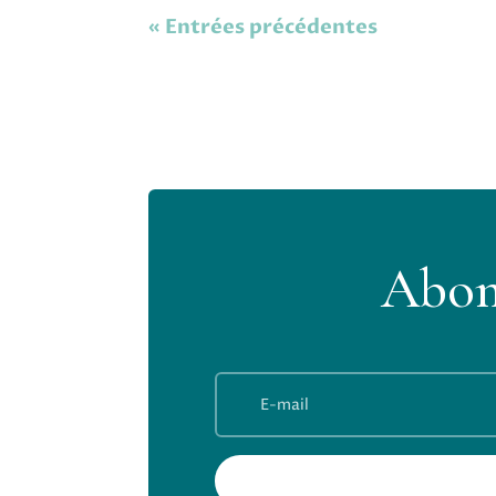
« Entrées précédentes
Abon