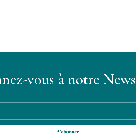
nez-vous à notre Newsl
S'abonner