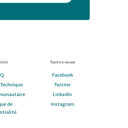
port
Suivez-nous
AQ
Facebook
 Technique
Twitter
munautaire
LinkedIn
que de
Instagram
ntialité