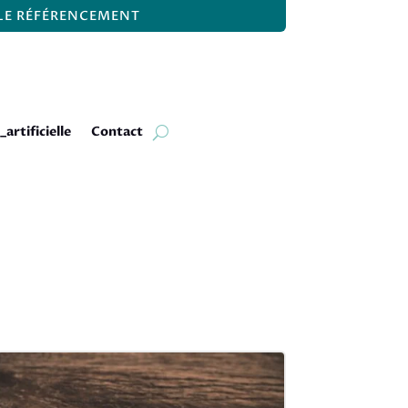
 LE RÉFÉRENCEMENT
_artificielle
Contact