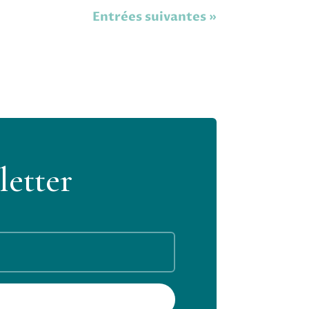
Entrées suivantes »
etter