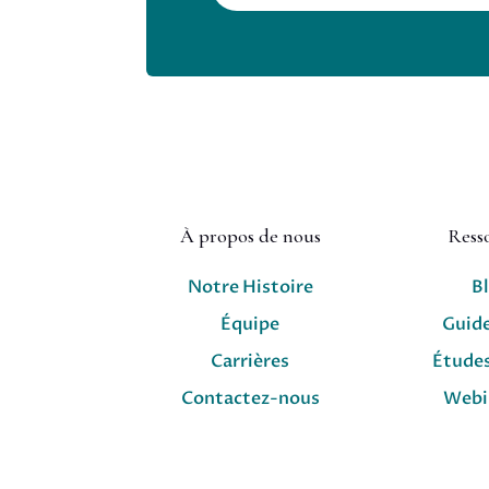
À propos de nous
Ress
Notre Histoire
B
Équipe
Guid
Carrières
Études
Contactez-nous
Webi