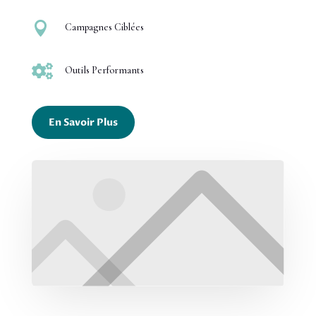

Campagnes Ciblées

Outils Performants
En Savoir Plus