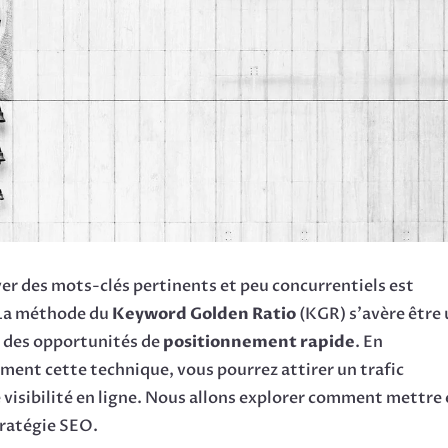
ver des mots-clés pertinents et peu concurrentiels est
. La méthode du
Keyword Golden Ratio
(KGR) s’avère être
r des opportunités de
positionnement rapide
. En
ent cette technique, vous pourrez attirer un trafic
e visibilité en ligne. Nous allons explorer comment mettre
tratégie SEO.