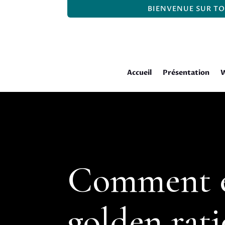
BIENVENUE SUR TO
Accueil
Présentation
W
Comment e
golden rati