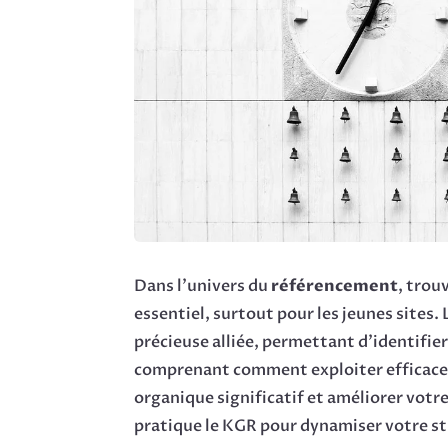
Dans l’univers du
référencement
, trou
essentiel, surtout pour les jeunes sites
précieuse alliée, permettant d’identifie
comprenant comment exploiter efficacem
organique significatif et améliorer votr
pratique le KGR pour dynamiser votre s