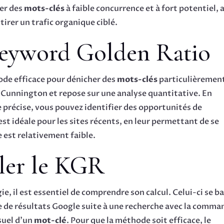
ier des
mots-clés
à faible concurrence et à fort potentiel, 
tirer un trafic organique ciblé.
Keyword Golden Ratio
de efficace pour dénicher des
mots-clés
particulièremen
 Cunnington et repose sur une analyse quantitative. En
 précise, vous pouvez identifier des opportunités de
 idéale pour les sites récents, en leur permettant de se
e est relativement faible.
ler le KGR
e, il est essentiel de comprendre son calcul. Celui-ci se b
e de résultats Google suite à une recherche avec la comma
suel d’un
mot-clé
. Pour que la méthode soit efficace, le