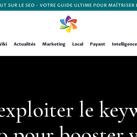
UT SUR LE SEO - VOTRE GUIDE ULTIME POUR MAÎTRISER
iki
Actualités
Marketing
Local
Payant
Intelligence
xploiter le key
o pour booster 