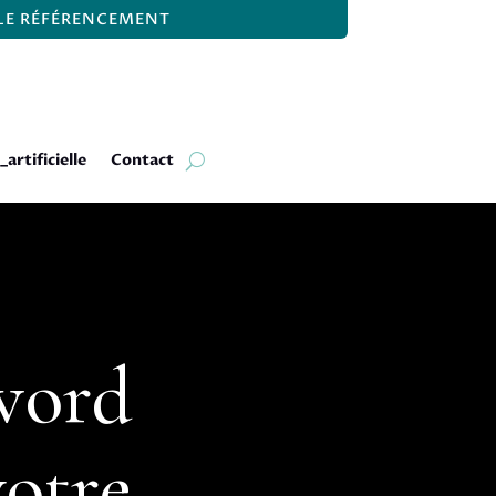
 LE RÉFÉRENCEMENT
_artificielle
Contact
word
votre