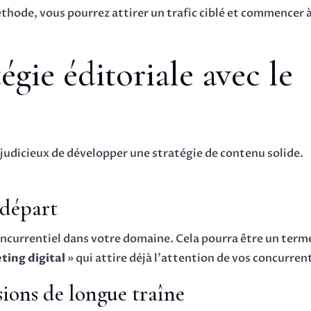
thode, vous pourrez attirer un trafic ciblé et commencer 
égie éditoriale avec le
st judicieux de développer une stratégie de contenu solide.
départ
ncurrentiel dans votre domaine. Cela pourra être un term
ting digital
» qui attire déjà l’attention de vos concurren
sions de longue traîne