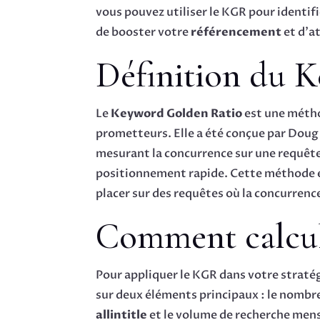
vous pouvez utiliser le KGR pour identif
de booster votre
référencement
et d’at
Définition du 
Le
Keyword Golden Ratio
est une métho
prometteurs. Elle a été conçue par Doug
mesurant la concurrence sur une requête
positionnement rapide. Cette méthode est
placer sur des requêtes où la concurrenc
Comment calcu
Pour appliquer le KGR dans votre stratégi
sur deux éléments principaux : le nombr
allintitle
et le volume de recherche men