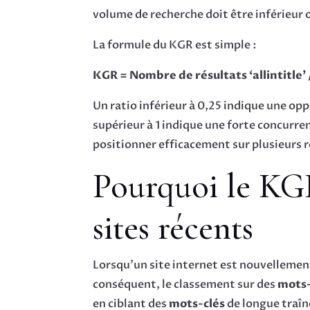
volume de recherche doit être inférieur o
La formule du KGR est simple :
KGR = Nombre de résultats ‘allintitle’
Un ratio inférieur à 0,25 indique une op
supérieur à 1 indique une forte concurre
positionner efficacement sur plusieurs 
Pourquoi le KGR
sites récents
Lorsqu’un site internet est nouvellemen
conséquent, le classement sur des
mots-
en ciblant des
mots-clés
de longue traîne