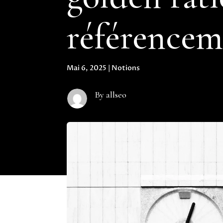
référencem
Mai 6, 2025
|
Notions
By allseo