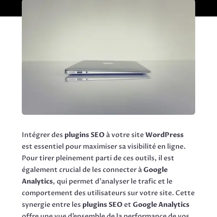
Intégrer des
plugins SEO
à votre site
WordPress
est essentiel pour maximiser sa visibilité en ligne.
Pour tirer pleinement parti de ces outils, il est
également crucial de les connecter à
Google
Analytics
, qui permet d’analyser le trafic et le
comportement des utilisateurs sur votre site. Cette
synergie entre les
plugins SEO
et
Google Analytics
offre une vue d’ensemble de la performance de vos