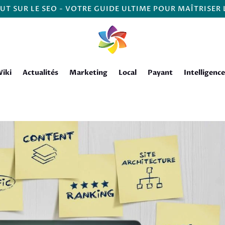
UT SUR LE SEO - VOTRE GUIDE ULTIME POUR MAÎTRISER
iki
Actualités
Marketing
Local
Payant
Intelligence