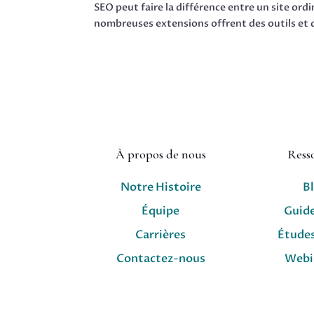
SEO peut faire la différence entre un site ord
nombreuses extensions offrent des outils et d
À propos de nous
Ress
Notre Histoire
B
Équipe
Guid
Carrières
Études
Contactez-nous
Webi