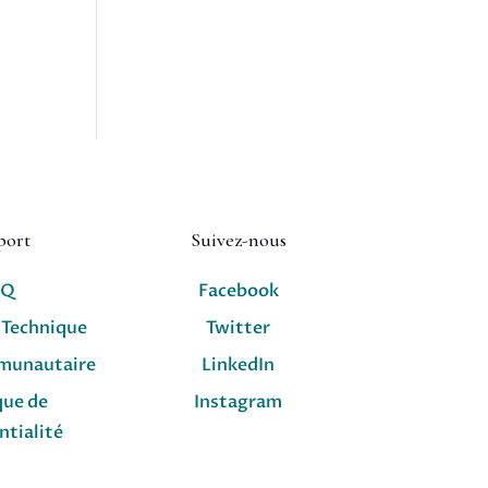
port
Suivez-nous
AQ
Facebook
 Technique
Twitter
munautaire
LinkedIn
que de
Instagram
ntialité