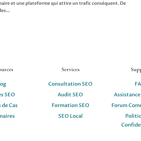
inaire et une plateforme qui attire un trafic conséquent. De
es...
ources
Services
Sup
log
Consultation SEO
F
es SEO
Audit SEO
Assistance
 de Cas
Formation SEO
Forum Com
naires
SEO Local
Politi
Confide