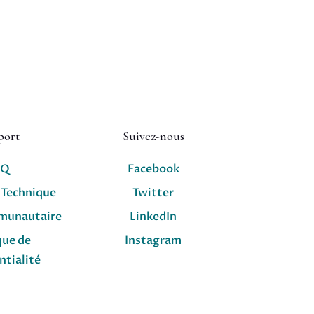
port
Suivez-nous
AQ
Facebook
 Technique
Twitter
munautaire
LinkedIn
que de
Instagram
ntialité