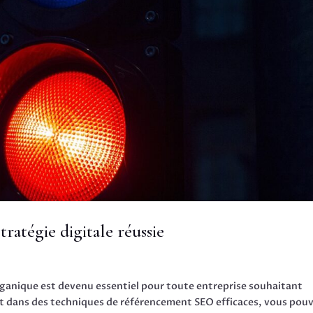
tratégie digitale réussie
organique est devenu essentiel pour toute entreprise souhaitant
sant dans des techniques de référencement SEO efficaces, vous pou