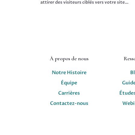
attirer des visiteurs ciblés vers votre site...
À propos de nous
Ress
Notre Histoire
B
Équipe
Guid
Carrières
Études
Contactez-nous
Webi