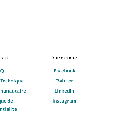
port
Suivez-nous
AQ
Facebook
 Technique
Twitter
munautaire
LinkedIn
que de
Instagram
ntialité