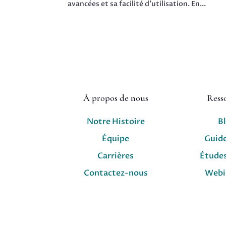
avancées et sa facilité d’utilisation. En...
À propos de nous
Ress
Notre Histoire
B
Équipe
Guid
Carrières
Études
Contactez-nous
Webi