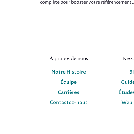
complète pour booster votre référencement,.
À propos de nous
Ress
Notre Histoire
B
Équipe
Guid
Carrières
Études
Contactez-nous
Webi