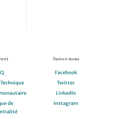
port
Suivez-nous
AQ
Facebook
 Technique
Twitter
munautaire
LinkedIn
que de
Instagram
ntialité