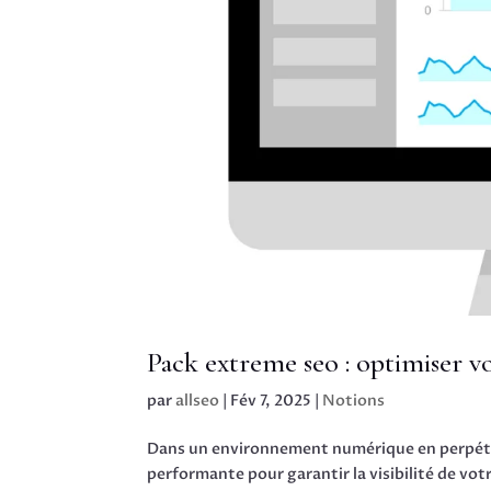
Pack extreme seo : optimiser v
par
allseo
|
Fév 7, 2025
|
Notions
Dans un environnement numérique en perpétuell
performante pour garantir la visibilité de vo