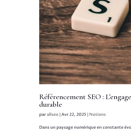
Référencement SEO : L’engagem
durable
par
allseo
|
Avr 22, 2025
|
Notions
Dans un paysage numérique en constante évol