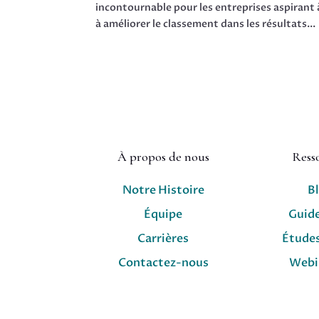
incontournable pour les entreprises aspirant 
à améliorer le classement dans les résultats...
À propos de nous
Ress
Notre Histoire
B
Équipe
Guid
Carrières
Études
Contactez-nous
Webi