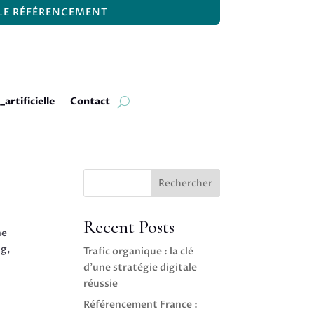
 LE RÉFÉRENCEMENT
_artificielle
Contact
Rechercher
Recent Posts
he
ng,
Trafic organique : la clé
d’une stratégie digitale
réussie
Référencement France :