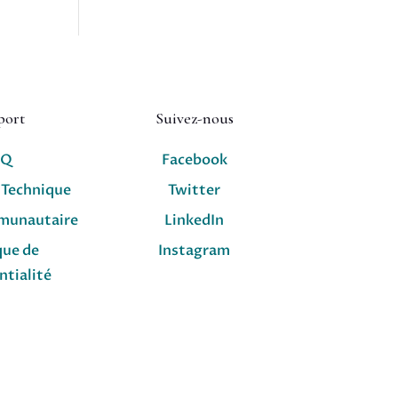
port
Suivez-nous
AQ
Facebook
 Technique
Twitter
munautaire
LinkedIn
que de
Instagram
ntialité