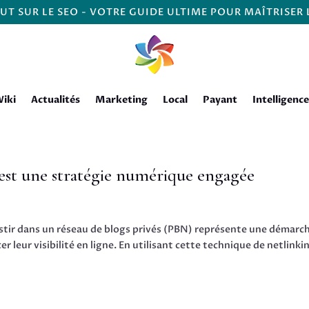
UT SUR LE SEO - VOTRE GUIDE ULTIME POUR MAÎTRISER
iki
Actualités
Marketing
Local
Payant
Intelligence
 est une stratégie numérique engagée
stir dans un réseau de blogs privés (PBN) représente une démarc
 leur visibilité en ligne. En utilisant cette technique de netlinki