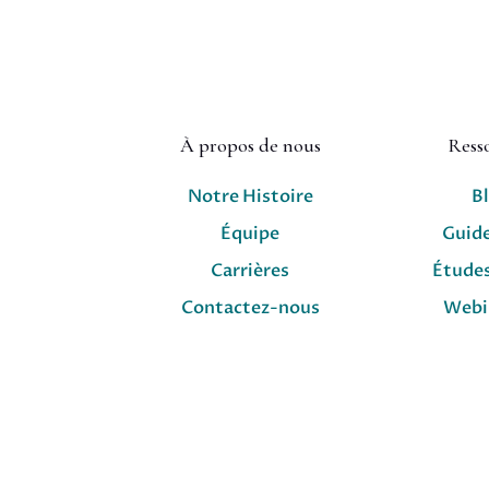
À propos de nous
Ress
Notre Histoire
B
Équipe
Guid
Carrières
Études
Contactez-nous
Webi