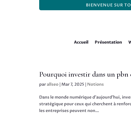
BIENVENUE SUR TO
Accueil
Présentation
W
Pourquoi investir dans un pbn
par
allseo
|
Mar 7, 2025
|
Notions
Dans le monde numérique d’aujourd’hui, inve
stratégique pour ceux qui cherchent à renforcer
les entreprises peuvent non...