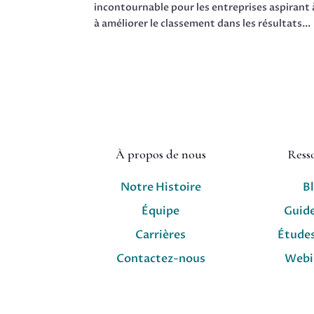
incontournable pour les entreprises aspirant 
à améliorer le classement dans les résultats...
À propos de nous
Ress
Notre Histoire
B
Équipe
Guid
Carrières
Études
Contactez-nous
Webi