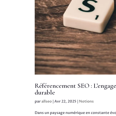
Référencement SEO : L’engagem
durable
par
allseo
|
Avr 22, 2025
|
Notions
Dans un paysage numérique en constante évol