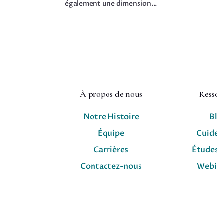
également une dimension...
À propos de nous
Ress
Notre Histoire
B
Équipe
Guid
Carrières
Études
Contactez-nous
Webi