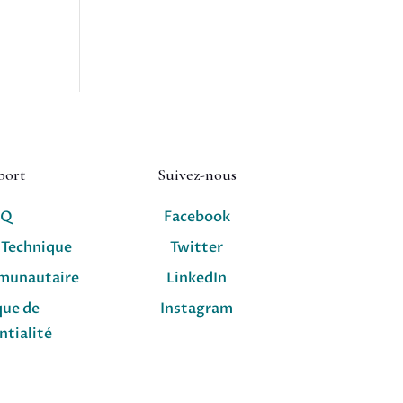
port
Suivez-nous
AQ
Facebook
 Technique
Twitter
munautaire
LinkedIn
que de
Instagram
ntialité